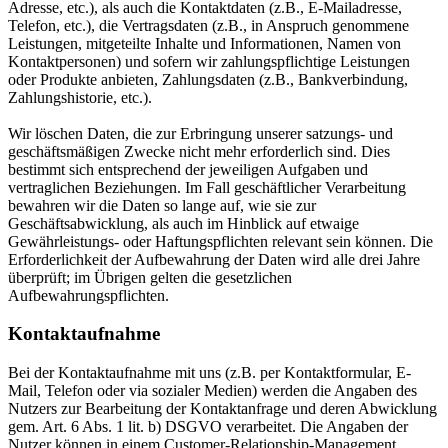
Adresse, etc.), als auch die Kontaktdaten (z.B., E-Mailadresse,
Telefon, etc.), die Vertragsdaten (z.B., in Anspruch genommene
Leistungen, mitgeteilte Inhalte und Informationen, Namen von
Kontaktpersonen) und sofern wir zahlungspflichtige Leistungen
oder Produkte anbieten, Zahlungsdaten (z.B., Bankverbindung,
Zahlungshistorie, etc.).
Wir löschen Daten, die zur Erbringung unserer satzungs- und
geschäftsmäßigen Zwecke nicht mehr erforderlich sind. Dies
bestimmt sich entsprechend der jeweiligen Aufgaben und
vertraglichen Beziehungen. Im Fall geschäftlicher Verarbeitung
bewahren wir die Daten so lange auf, wie sie zur
Geschäftsabwicklung, als auch im Hinblick auf etwaige
Gewährleistungs- oder Haftungspflichten relevant sein können. Die
Erforderlichkeit der Aufbewahrung der Daten wird alle drei Jahre
überprüft; im Übrigen gelten die gesetzlichen
Aufbewahrungspflichten.
Kontaktaufnahme
Bei der Kontaktaufnahme mit uns (z.B. per Kontaktformular, E-
Mail, Telefon oder via sozialer Medien) werden die Angaben des
Nutzers zur Bearbeitung der Kontaktanfrage und deren Abwicklung
gem. Art. 6 Abs. 1 lit. b) DSGVO verarbeitet. Die Angaben der
Nutzer können in einem Customer-Relationship-Management