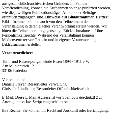
aus geschichtlich/archivarischen Gründen. Im Fall der
Veröffentlichung, können die Aufnahmen solange publiziert werden,
wie die jeweiligen Publikationsträger, Artikel oder Beiträge
öffentlich zugänglich sind.
Hinweise auf Bildaufnahmen Dritter:
Bildaufnahmen können auch von den Teilnehmern der
Veranstaltung in deren eigener Verantwortung erstellt werden. Wir
bitten die Teilnehmer um gegenseitige Rücksichtnahme auf ihre
Persönlichkeitsrechte. Während der Veranstaltung können
Medienvertreter vor Ort sein und in eigener Verantwortung
Bildaufnahmen erstellen.
Verantwortlicher:
Turn- und Rasensportgemeinde Elsen 1894 / 1911 e.V.
Am Mühlenteich 12
33106 Paderborn
Vertreten durch:
Daniela Freyer, Ressortleiter Verwaltung
Christelle Lindhauer, Ressortleiter Öffentlichkeitsarbeit
E-Mail:
Diese E-Mail-Adresse ist vor Spambots geschützt! Zur
Anzeige muss JavaScript eingeschaltet sein.
Ihre Rechte: Sie können Ihr Recht auf Auskunft oder Berichtigung,