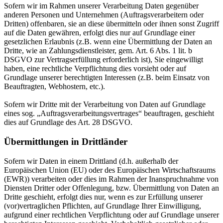
Sofern wir im Rahmen unserer Verarbeitung Daten gegenüber
anderen Personen und Unternehmen (Auftragsverarbeitern oder
Dritten) offenbaren, sie an diese übermitteln oder ihnen sonst Zugriff
auf die Daten gewähren, erfolgt dies nur auf Grundlage einer
gesetzlichen Erlaubnis (z.B. wenn eine Übermittlung der Daten an
Dritte, wie an Zahlungsdienstleister, gem. Art. 6 Abs. 1 lit. b
DSGVO zur Vertragserfüllung erforderlich ist), Sie eingewilligt
haben, eine rechtliche Verpflichtung dies vorsieht oder auf
Grundlage unserer berechtigten Interessen (z.B. beim Einsatz von
Beauftragten, Webhostern, etc.).
Sofern wir Dritte mit der Verarbeitung von Daten auf Grundlage
eines sog. „Auftragsverarbeitungsvertrages“ beauftragen, geschieht
dies auf Grundlage des Art. 28 DSGVO.
Übermittlungen in Drittländer
Sofern wir Daten in einem Drittland (d.h. außerhalb der
Europäischen Union (EU) oder des Europäischen Wirtschaftsraums
(EWR)) verarbeiten oder dies im Rahmen der Inanspruchnahme von
Diensten Dritter oder Offenlegung, bzw. Übermittlung von Daten an
Dritte geschieht, erfolgt dies nur, wenn es zur Erfüllung unserer
(vor)vertraglichen Pflichten, auf Grundlage Ihrer Einwilligung,
aufgrund einer rechtlichen Verpflichtung oder auf Grundlage unserer