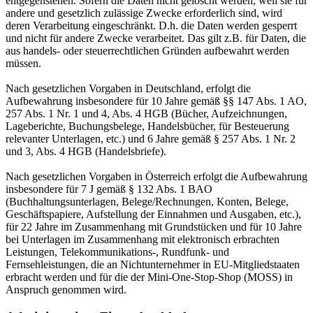
entgegenstehen. Sofern die Daten nicht gelöscht werden, weil sie für
andere und gesetzlich zulässige Zwecke erforderlich sind, wird
deren Verarbeitung eingeschränkt. D.h. die Daten werden gesperrt
und nicht für andere Zwecke verarbeitet. Das gilt z.B. für Daten, die
aus handels- oder steuerrechtlichen Gründen aufbewahrt werden
müssen.
Nach gesetzlichen Vorgaben in Deutschland, erfolgt die
Aufbewahrung insbesondere für 10 Jahre gemäß §§ 147 Abs. 1 AO,
257 Abs. 1 Nr. 1 und 4, Abs. 4 HGB (Bücher, Aufzeichnungen,
Lageberichte, Buchungsbelege, Handelsbücher, für Besteuerung
relevanter Unterlagen, etc.) und 6 Jahre gemäß § 257 Abs. 1 Nr. 2
und 3, Abs. 4 HGB (Handelsbriefe).
Nach gesetzlichen Vorgaben in Österreich erfolgt die Aufbewahrung
insbesondere für 7 J gemäß § 132 Abs. 1 BAO
(Buchhaltungsunterlagen, Belege/Rechnungen, Konten, Belege,
Geschäftspapiere, Aufstellung der Einnahmen und Ausgaben, etc.),
für 22 Jahre im Zusammenhang mit Grundstücken und für 10 Jahre
bei Unterlagen im Zusammenhang mit elektronisch erbrachten
Leistungen, Telekommunikations-, Rundfunk- und
Fernsehleistungen, die an Nichtunternehmer in EU-Mitgliedstaaten
erbracht werden und für die der Mini-One-Stop-Shop (MOSS) in
Anspruch genommen wird.