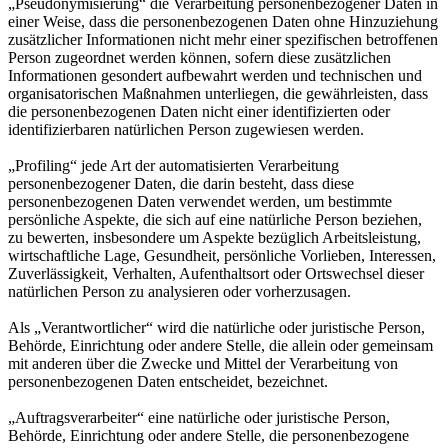
„Pseudonymisierung“ die Verarbeitung personenbezogener Daten in
einer Weise, dass die personenbezogenen Daten ohne Hinzuziehung
zusätzlicher Informationen nicht mehr einer spezifischen betroffenen
Person zugeordnet werden können, sofern diese zusätzlichen
Informationen gesondert aufbewahrt werden und technischen und
organisatorischen Maßnahmen unterliegen, die gewährleisten, dass
die personenbezogenen Daten nicht einer identifizierten oder
identifizierbaren natürlichen Person zugewiesen werden.
„Profiling“ jede Art der automatisierten Verarbeitung
personenbezogener Daten, die darin besteht, dass diese
personenbezogenen Daten verwendet werden, um bestimmte
persönliche Aspekte, die sich auf eine natürliche Person beziehen,
zu bewerten, insbesondere um Aspekte bezüglich Arbeitsleistung,
wirtschaftliche Lage, Gesundheit, persönliche Vorlieben, Interessen,
Zuverlässigkeit, Verhalten, Aufenthaltsort oder Ortswechsel dieser
natürlichen Person zu analysieren oder vorherzusagen.
Als „Verantwortlicher“ wird die natürliche oder juristische Person,
Behörde, Einrichtung oder andere Stelle, die allein oder gemeinsam
mit anderen über die Zwecke und Mittel der Verarbeitung von
personenbezogenen Daten entscheidet, bezeichnet.
„Auftragsverarbeiter“ eine natürliche oder juristische Person,
Behörde, Einrichtung oder andere Stelle, die personenbezogene