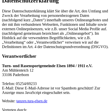
Datenschutzerklärung
Diese Datenschutzerklärung klärt Sie über die Art, den Umfang und
Zweck der Verarbeitung von personenbezogenen Daten
(nachfolgend kurz „Daten“) innerhalb unseres Onlineangebotes und
der mit ihm verbundenen Webseiten, Funktionen und Inhalte sowie
externen Onlinepräsenzen, wie z.B. unser Social Media Profile auf.
(nachfolgend gemeinsam bezeichnet als „Onlineangebot“). Im
Hinblick auf die verwendeten Begrifflichkeiten, wie z.B.
„Verarbeitung“ oder „Verantwortlicher“ verweisen wir auf die
Definitionen im Art. 4 der Datenschutzgrundverordnung (DSGVO).
Verantwortlicher
Turn- und Rasensportgemeinde Elsen 1894 / 1911 e.V.
Am Mühlenteich 12
33106 Paderborn
Telefon: 05254/69233
E-Mail:
Diese E-Mail-Adresse ist vor Spambots geschützt! Zur
Anzeige muss JavaScript eingeschaltet sein.
Website:
tanzen.tura-elsen.de
Vertreten durch: