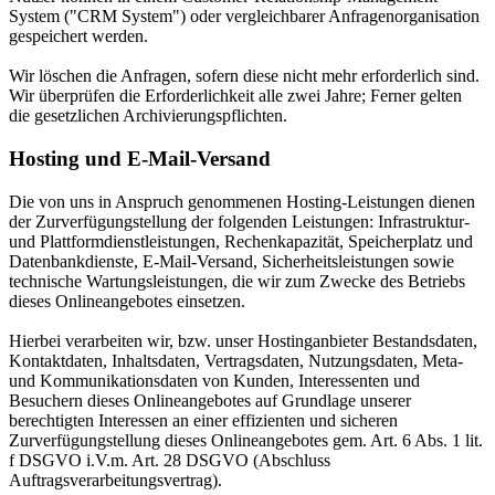
System ("CRM System") oder vergleichbarer Anfragenorganisation
gespeichert werden.
Wir löschen die Anfragen, sofern diese nicht mehr erforderlich sind.
Wir überprüfen die Erforderlichkeit alle zwei Jahre; Ferner gelten
die gesetzlichen Archivierungspflichten.
Hosting und E-Mail-Versand
Die von uns in Anspruch genommenen Hosting-Leistungen dienen
der Zurverfügungstellung der folgenden Leistungen: Infrastruktur-
und Plattformdienstleistungen, Rechenkapazität, Speicherplatz und
Datenbankdienste, E-Mail-Versand, Sicherheitsleistungen sowie
technische Wartungsleistungen, die wir zum Zwecke des Betriebs
dieses Onlineangebotes einsetzen.
Hierbei verarbeiten wir, bzw. unser Hostinganbieter Bestandsdaten,
Kontaktdaten, Inhaltsdaten, Vertragsdaten, Nutzungsdaten, Meta-
und Kommunikationsdaten von Kunden, Interessenten und
Besuchern dieses Onlineangebotes auf Grundlage unserer
berechtigten Interessen an einer effizienten und sicheren
Zurverfügungstellung dieses Onlineangebotes gem. Art. 6 Abs. 1 lit.
f DSGVO i.V.m. Art. 28 DSGVO (Abschluss
Auftragsverarbeitungsvertrag).