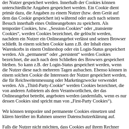
der Nutzer gespeichert werden. Innerhalb der Cookies können
unterschiedliche Angaben gespeichert werden. Ein Cookie dient
primär dazu, die Angaben zu einem Nutzer (bzw. dem Gerät auf
dem das Cookie gespeichert ist) während oder auch nach seinem
Besuch innerhalb eines Onlineangebotes zu speichern. Als
temporäre Cookies, bzw. „Session-Cookies“ oder „transiente
Cookies“, werden Cookies bezeichnet, die gelöscht werden,
nachdem ein Nutzer ein Onlineangebot verlässt und seinen Browser
schließt. In einem solchen Cookie kann z.B. der Inhalt eines
Warenkorbs in einem Onlineshop oder ein Login-Status gespeichert
werden. Als „permanent“ oder „persistent“ werden Cookies
bezeichnet, die auch nach dem Schließen des Browsers gespeichert
bleiben. So kann z.B. der Login-Status gespeichert werden, wenn
die Nutzer diese nach mehreren Tagen aufsuchen. Ebenso können in
einem solchen Cookie die Interessen der Nutzer gespeichert werden,
die für Reichweitenmessung oder Marketingzwecke verwendet
werden. Als „Third-Party-Cookie“ werden Cookies bezeichnet, die
von anderen Anbietern als dem Verantwortlichen, der das
Onlineangebot betreibt, angeboten werden (andernfalls, wenn es nur
dessen Cookies sind spricht man von „First-Party Cookies“).
Wir können temporäre und permanente Cookies einsetzen und
klären hierüber im Rahmen unserer Datenschutzerklärung auf.
Falls die Nutzer nicht möchten, dass Cookies auf ihrem Rechner