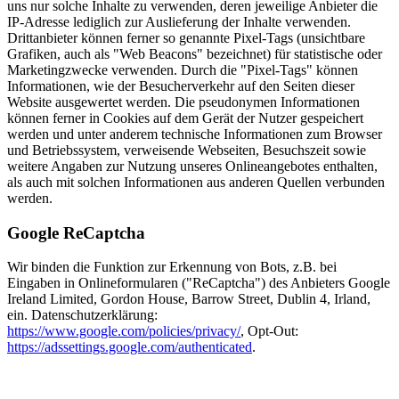
uns nur solche Inhalte zu verwenden, deren jeweilige Anbieter die
IP-Adresse lediglich zur Auslieferung der Inhalte verwenden.
Drittanbieter können ferner so genannte Pixel-Tags (unsichtbare
Grafiken, auch als "Web Beacons" bezeichnet) für statistische oder
Marketingzwecke verwenden. Durch die "Pixel-Tags" können
Informationen, wie der Besucherverkehr auf den Seiten dieser
Website ausgewertet werden. Die pseudonymen Informationen
können ferner in Cookies auf dem Gerät der Nutzer gespeichert
werden und unter anderem technische Informationen zum Browser
und Betriebssystem, verweisende Webseiten, Besuchszeit sowie
weitere Angaben zur Nutzung unseres Onlineangebotes enthalten,
als auch mit solchen Informationen aus anderen Quellen verbunden
werden.
Google ReCaptcha
Wir binden die Funktion zur Erkennung von Bots, z.B. bei
Eingaben in Onlineformularen ("ReCaptcha") des Anbieters Google
Ireland Limited, Gordon House, Barrow Street, Dublin 4, Irland,
ein. Datenschutzerklärung:
https://www.google.com/policies/privacy/
, Opt-Out:
https://adssettings.google.com/authenticated
.