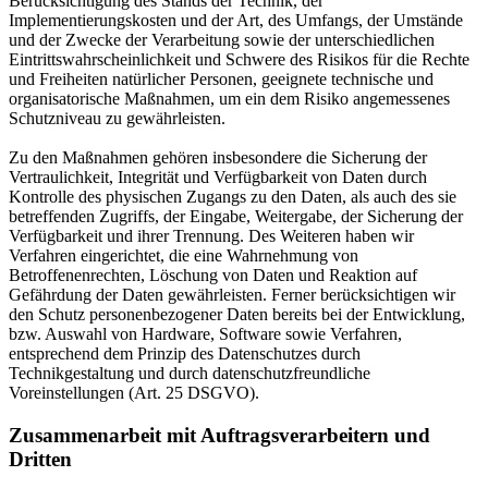
Berücksichtigung des Stands der Technik, der
Implementierungskosten und der Art, des Umfangs, der Umstände
und der Zwecke der Verarbeitung sowie der unterschiedlichen
Eintrittswahrscheinlichkeit und Schwere des Risikos für die Rechte
und Freiheiten natürlicher Personen, geeignete technische und
organisatorische Maßnahmen, um ein dem Risiko angemessenes
Schutzniveau zu gewährleisten.
Zu den Maßnahmen gehören insbesondere die Sicherung der
Vertraulichkeit, Integrität und Verfügbarkeit von Daten durch
Kontrolle des physischen Zugangs zu den Daten, als auch des sie
betreffenden Zugriffs, der Eingabe, Weitergabe, der Sicherung der
Verfügbarkeit und ihrer Trennung. Des Weiteren haben wir
Verfahren eingerichtet, die eine Wahrnehmung von
Betroffenenrechten, Löschung von Daten und Reaktion auf
Gefährdung der Daten gewährleisten. Ferner berücksichtigen wir
den Schutz personenbezogener Daten bereits bei der Entwicklung,
bzw. Auswahl von Hardware, Software sowie Verfahren,
entsprechend dem Prinzip des Datenschutzes durch
Technikgestaltung und durch datenschutzfreundliche
Voreinstellungen (Art. 25 DSGVO).
Zusammenarbeit mit Auftragsverarbeitern und
Dritten