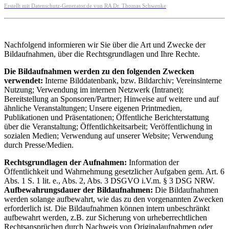
Erstellt mit Datenschutz-Generator.de von RA Dr. Thomas Schwenke
Nachfolgend informieren wir Sie über die Art und Zwecke der
Bildaufnahmen, über die Rechtsgrundlagen und Ihre Rechte.
Die Bildaufnahmen werden zu den folgenden Zwecken
verwendet:
Interne Bilddatenbank, bzw. Bildarchiv; Vereinsinterne
Nutzung; Verwendung im internen Netzwerk (Intranet);
Bereitstellung an Sponsoren/Partner; Hinweise auf weitere und auf
ähnliche Veranstaltungen; Unsere eigenen Printmedien,
Publikationen und Präsentationen; Öffentliche Berichterstattung
über die Veranstaltung; Öffentlichkeitsarbeit; Veröffentlichung in
sozialen Medien; Verwendung auf unserer Website; Verwendung
durch Presse/Medien.
Rechtsgrundlagen der Aufnahmen:
Information der
Öffentlichkeit und Wahrnehmung gesetzlicher Aufgaben gem. Art. 6
Abs. 1 S. 1 lit. e., Abs. 2, Abs. 3 DSGVO i.V.m. § 3 DSG NRW.
Aufbewahrungsdauer der Bildaufnahmen:
Die Bildaufnahmen
werden solange aufbewahrt, wie das zu den vorgenannten Zwecken
erforderlich ist. Die Bildaufnahmen können intern unbeschränkt
aufbewahrt werden, z.B. zur Sicherung von urheberrechtlichen
Rechtsansprüchen durch Nachweis von Originalaufnahmen oder