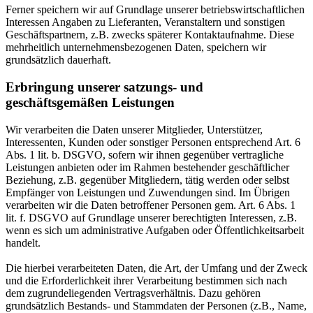
Ferner speichern wir auf Grundlage unserer betriebswirtschaftlichen
Interessen Angaben zu Lieferanten, Veranstaltern und sonstigen
Geschäftspartnern, z.B. zwecks späterer Kontaktaufnahme. Diese
mehrheitlich unternehmensbezogenen Daten, speichern wir
grundsätzlich dauerhaft.
Erbringung unserer satzungs- und
geschäftsgemäßen Leistungen
Wir verarbeiten die Daten unserer Mitglieder, Unterstützer,
Interessenten, Kunden oder sonstiger Personen entsprechend Art. 6
Abs. 1 lit. b. DSGVO, sofern wir ihnen gegenüber vertragliche
Leistungen anbieten oder im Rahmen bestehender geschäftlicher
Beziehung, z.B. gegenüber Mitgliedern, tätig werden oder selbst
Empfänger von Leistungen und Zuwendungen sind. Im Übrigen
verarbeiten wir die Daten betroffener Personen gem. Art. 6 Abs. 1
lit. f. DSGVO auf Grundlage unserer berechtigten Interessen, z.B.
wenn es sich um administrative Aufgaben oder Öffentlichkeitsarbeit
handelt.
Die hierbei verarbeiteten Daten, die Art, der Umfang und der Zweck
und die Erforderlichkeit ihrer Verarbeitung bestimmen sich nach
dem zugrundeliegenden Vertragsverhältnis. Dazu gehören
grundsätzlich Bestands- und Stammdaten der Personen (z.B., Name,