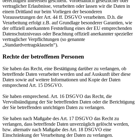
berechtigten Interessen geschieht. Vorbehaltlich gesetzlicher oder
vertraglicher Erlaubnisse, verarbeiten oder lassen wir die Daten in
einem Drittland nur beim Vorliegen der besonderen
Voraussetzungen der Art. 44 ff. DSGVO verarbeiten. D.h. die
Verarbeitung erfolgt z.B. auf Grundlage besonderer Garantien, wie
der offiziell anerkannten Feststellung eines der EU entsprechenden
Datenschutzniveaus oder Beachtung offiziell anerkannter spezieller
vertraglicher Verpflichtungen (so genannte
„Standardvertragsklauseln“).
Rechte der betroffenen Personen
Sie haben das Recht, eine Bestätigung darüber zu verlangen, ob
betreffende Daten verarbeitet werden und auf Auskunft über diese
Daten sowie auf weitere Informationen und Kopie der Daten
entsprechend Art. 15 DSGVO.
Sie haben entsprechend. Art. 16 DSGVO das Recht, die
Vervollständigung der Sie betreffenden Daten oder die Berichtigung
der Sie betreffenden unrichtigen Daten zu verlangen.
Sie haben nach Maßgabe des Art. 17 DSGVO das Recht zu
verlangen, dass betreffende Daten unverzüglich gelöscht werden,
bzw. alternativ nach Maßgabe des Art. 18 DSGVO eine
Einschränkung der Verarbeitung der Daten zu verlangen.