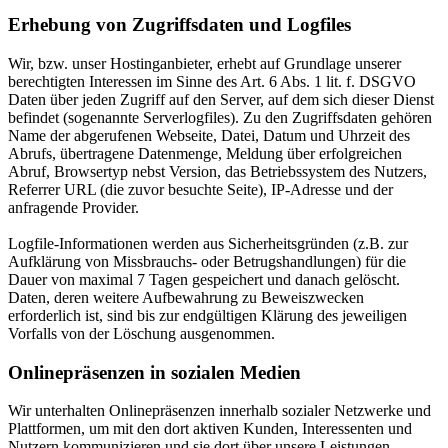
Erhebung von Zugriffsdaten und Logfiles
Wir, bzw. unser Hostinganbieter, erhebt auf Grundlage unserer
berechtigten Interessen im Sinne des Art. 6 Abs. 1 lit. f. DSGVO
Daten über jeden Zugriff auf den Server, auf dem sich dieser Dienst
befindet (sogenannte Serverlogfiles). Zu den Zugriffsdaten gehören
Name der abgerufenen Webseite, Datei, Datum und Uhrzeit des
Abrufs, übertragene Datenmenge, Meldung über erfolgreichen
Abruf, Browsertyp nebst Version, das Betriebssystem des Nutzers,
Referrer URL (die zuvor besuchte Seite), IP-Adresse und der
anfragende Provider.
Logfile-Informationen werden aus Sicherheitsgründen (z.B. zur
Aufklärung von Missbrauchs- oder Betrugshandlungen) für die
Dauer von maximal 7 Tagen gespeichert und danach gelöscht.
Daten, deren weitere Aufbewahrung zu Beweiszwecken
erforderlich ist, sind bis zur endgültigen Klärung des jeweiligen
Vorfalls von der Löschung ausgenommen.
Onlinepräsenzen in sozialen Medien
Wir unterhalten Onlinepräsenzen innerhalb sozialer Netzwerke und
Plattformen, um mit den dort aktiven Kunden, Interessenten und
Nutzern kommunizieren und sie dort über unsere Leistungen