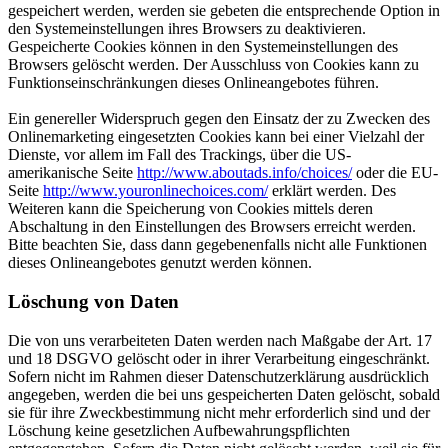
gespeichert werden, werden sie gebeten die entsprechende Option in
den Systemeinstellungen ihres Browsers zu deaktivieren.
Gespeicherte Cookies können in den Systemeinstellungen des
Browsers gelöscht werden. Der Ausschluss von Cookies kann zu
Funktionseinschränkungen dieses Onlineangebotes führen.
Ein genereller Widerspruch gegen den Einsatz der zu Zwecken des
Onlinemarketing eingesetzten Cookies kann bei einer Vielzahl der
Dienste, vor allem im Fall des Trackings, über die US-
amerikanische Seite
http://www.aboutads.info/choices/
oder die EU-
Seite
http://www.youronlinechoices.com/
erklärt werden. Des
Weiteren kann die Speicherung von Cookies mittels deren
Abschaltung in den Einstellungen des Browsers erreicht werden.
Bitte beachten Sie, dass dann gegebenenfalls nicht alle Funktionen
dieses Onlineangebotes genutzt werden können.
Löschung von Daten
Die von uns verarbeiteten Daten werden nach Maßgabe der Art. 17
und 18 DSGVO gelöscht oder in ihrer Verarbeitung eingeschränkt.
Sofern nicht im Rahmen dieser Datenschutzerklärung ausdrücklich
angegeben, werden die bei uns gespeicherten Daten gelöscht, sobald
sie für ihre Zweckbestimmung nicht mehr erforderlich sind und der
Löschung keine gesetzlichen Aufbewahrungspflichten